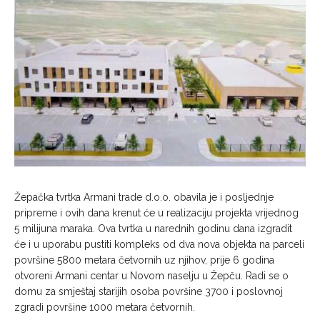
Žepačka tvrtka Armani trade d.o.o. obavila je i posljednje
pripreme i ovih dana krenut će u realizaciju projekta vrijednog
5 milijuna maraka. Ova tvrtka u narednih godinu dana izgradit
će i u uporabu pustiti kompleks od dva nova objekta na parceli
površine 5800 metara četvornih uz njihov, prije 6 godina
otvoreni Armani centar u Novom naselju u Žepču. Radi se o
domu za smještaj starijih osoba površine 3700 i poslovnoj
zgradi površine 1000 metara četvornih.