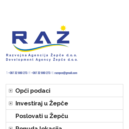
Opći podaci
Investiraj u Žepče
Poslovati u Žepču
Ponuda lokacija