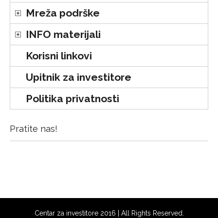
Mreža podrške
INFO materijali
Korisni linkovi
Upitnik za investitore
Politika privatnosti
Pratite nas!
Centar za investitore 2016 | All Rights Reserved.