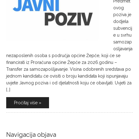
Predmet
ovog
poziva je
dodjela
subvencij
e u svrhu
samozap
ošljavanja
nezaposlenih osoba s područja općine Žepče, koji će se
financirati iz Proračuna općine Žepče za 2026.godinu –
Transfer za samozapošljavanje. Visina odobrenih sredstava po
jednom kandidatu će ovisiti o broju kandidata koji ispunjavaju
uvjete Javnog poziva i od djelatnosti koju će obavljati. Uvjeti za
[…]
Pročitaj više »
Navigacija objava