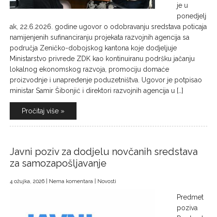
je u
ponedjelj
ak, 22.6.2026. godine ugovor o odobravanju sredstava poticaja
namijenjenih sufinanciranju projekata razvojnih agencija sa
područja Zeničko-dobojskog kantona koje dodjeljuje
Ministarstvo privrede ZDK kao kontinuiranu podršku jačanju
lokalnog ekonomskog razvoja, promociju domaće
proizvodnje i unapređenje poduzetništva. Ugovor je potpisao
ministar Samir Šibonjić i direktori razvojnih agencija u […]
Pročitaj više »
Javni poziv za dodjelu novčanih sredstava
za samozapošljavanje
4 ožujka, 2026
|
Nema komentara
|
Novosti
Predmet
poziva